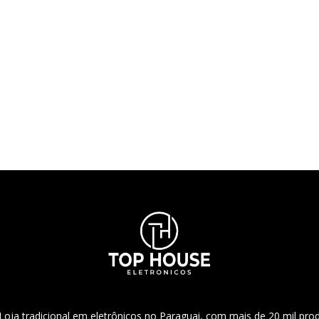
ja tradicional em eletrônicos no Paraguai, com mais de 20 mil pro