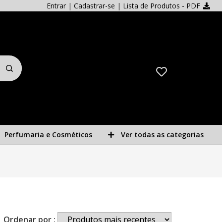
Entrar
|
Cadastrar-se
| Lista de Produtos - PDF
Perfumaria e Cosméticos
Ver todas as categorias
Ordenar por :