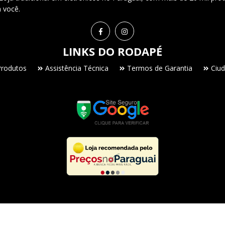
a você.
LINKS DO RODAPÉ
Produtos
Assistência Técnica
Termos de Garantia
Ciud