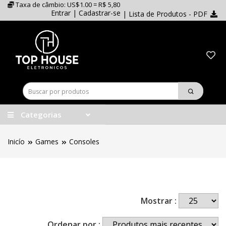
Taxa de câmbio: US$1.00 = R$ 5,80
Entrar
|
Cadastrar-se
| Lista de Produtos - PDF
Categorias
Inicío
Games
Consoles
Mostrar :
Ordenar por :