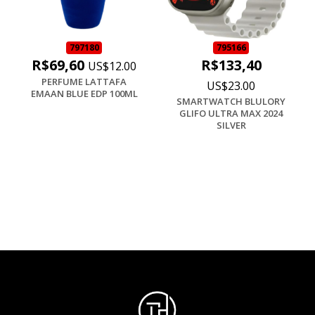
797180
795166
R$69,60
R$133,40
US$12.00
PERFUME LATTAFA
US$23.00
EMAAN BLUE EDP 100ML
SMARTWATCH BLULORY
GLIFO ULTRA MAX 2024
SILVER