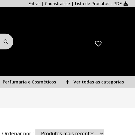
Entrar
|
Cadastrar-se
| Lista de Produtos - PDF
Perfumaria e Cosméticos
Ver todas as categorias
Ordenar por :