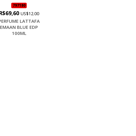
797180
R$69,60
US$12.00
PERFUME LATTAFA
EMAAN BLUE EDP
100ML