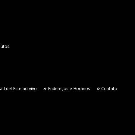
dutos
ad del Este ao vivo
Endereços e Horários
Contato