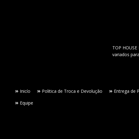
TOP HOUSE Lo
variados par
Inicío
Politica de Troca e Devolução
Entrega de 
Equipe