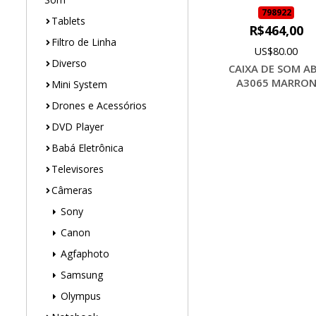
798922
Tablets
R$464,00
Filtro de Linha
US$80.00
Diverso
CAIXA DE SOM A
A3065 MARRO
Mini System
Drones e Acessórios
DVD Player
Babá Eletrônica
Televisores
Câmeras
Sony
Canon
Agfaphoto
Samsung
Olympus