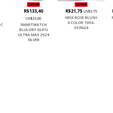
795166
797056
R$133,40
R$21,75
US$3.75
MISS ROSE BLUSH
US$23.00
4 COLOR 7004-
BC
SMARTWATCH
053N24
N
BLULORY GLIFO
ULTRA MAX 2024
SILVER