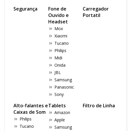
Segurança
Fone de
Carregador
Ouvido e
Portatil
Headset
Mox
Xiaomi
Tucano
Philips
Midi
Onida
JBL
Samsung
Panasonic
Sony
Alto-falantes e
Tablets
Filtro de Linha
Caixas de Som
Amazon
Philips
Apple
Tucano
Samsung