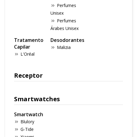
Perfumes
Unisex
Perfumes
Árabes Unisex
Tratamento
Desodorantes
Capilar
Malizia
L'Oréal
Receptor
Smartwatches
Smartwatch
Blulory
G-Tide
Xiaomi