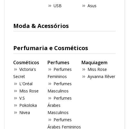
USB
Asus
Moda & Acessórios
Perfumaria e Cosméticos
Cosméticos
Perfumes
Maquiagem
Victoria's
Perfumes
Miss Rose
Secret
Femininos
Ayvanna Rêver
L'Oréal
Perfumes
Miss Rose
Masculinos
V.S
Perfumes
Pokoloka
Árabes
Nivea
Masculinos
Perfumes
Árabes Femininos