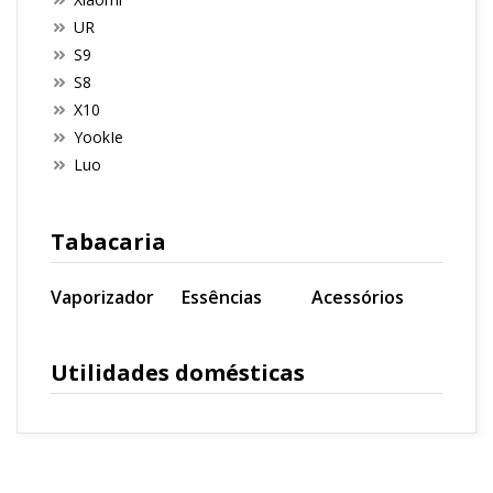
UR
S9
S8
X10
YookIe
Luo
Tabacaria
Vaporizador
Essências
Acessórios
Utilidades domésticas