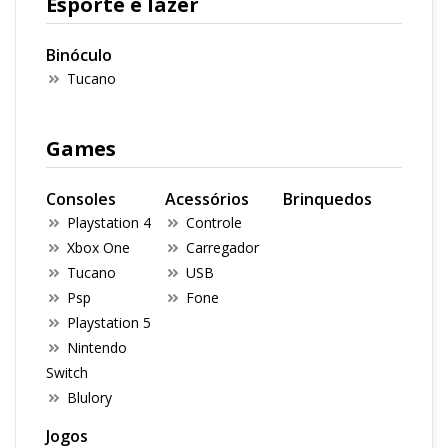
Esporte e lazer
Binóculo
Tucano
Games
Consoles
Acessórios
Brinquedos
Playstation 4
Controle
Xbox One
Carregador
Tucano
USB
Psp
Fone
Playstation 5
Nintendo
Switch
Blulory
Jogos