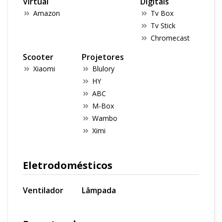
Virtual
Digitais
Amazon
Tv Box
Tv Stick
Chromecast
Scooter
Projetores
Xiaomi
Blulory
HY
ABC
M-Box
Wambo
Ximi
Eletrodomésticos
Ventilador
Lâmpada