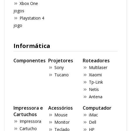
Xbox One
jogos
Playstation 4
jogo
Informática
Componentes
Projetores
Roteadores
Sony
Multilaser
Tucano
Xiaomi
Tp-Link
Netis
Antena
Impressora e
Acessórios
Computador
Cartuchos
Mouse
iMac
Impressora
Monitor
Dell
Cartucho
Teclado
HP