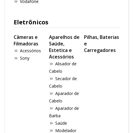
Vodafone
Eletrônicos
Câmeras e
Aparelhos de
Pilhas, Baterias
Filmadoras
Saúde,
e
Estetica e
Carregadores
Acessórios
Acessórios
Sony
Alisador de
Cabelo
Secador de
Cabelo
Aparador de
Cabelo
Aparador de
Barba
Saúde
Modelador