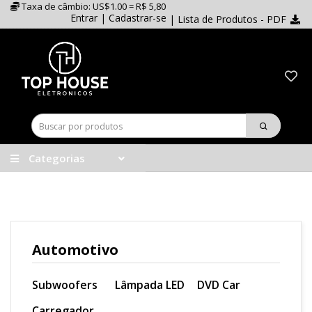
Taxa de câmbio: US$1.00 = R$ 5,80
Entrar
|
Cadastrar-se
| Lista de Produtos - PDF
Categorias
Automotivo
Subwoofers
Lâmpada LED
DVD Car
Carregador