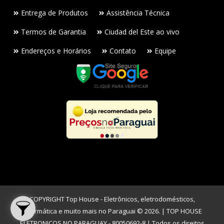
Entrega de Produtos
Assistência Técnica
Termos de Garantia
Ciudad del Este ao vivo
Endereços e Horários
Contato
Equipe
COPYRIGHT Top House - Eletrônicos, eletrodomésticos,
informática e muito mais no Paraguai © 2026. | TOP HOUSE
ELETRONICOS NO PARAGUAY - 80050692-8 | Todos os direitos