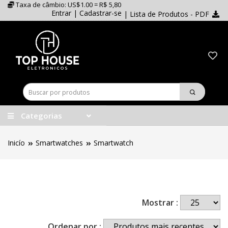
Taxa de câmbio: US$1.00 = R$ 5,80
Entrar
|
Cadastrar-se
| Lista de Produtos - PDF
Categorias
Inicío
Smartwatches
Smartwatch
Mostrar :
Ordenar por :