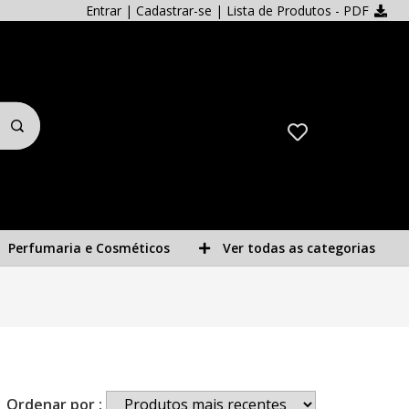
Entrar
|
Cadastrar-se
| Lista de Produtos - PDF
Perfumaria e Cosméticos
Ver todas as categorias
Ordenar por :