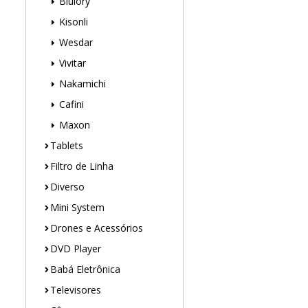
Blulory
Kisonli
Wesdar
Vivitar
Nakamichi
Cafini
Maxon
Tablets
Filtro de Linha
Diverso
Mini System
Drones e Acessórios
DVD Player
Babá Eletrônica
Televisores