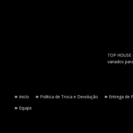
TOP HOUSE Lo
variados par
Inicío
Politica de Troca e Devolução
Entrega de 
Equipe