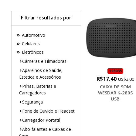
Filtrar resultados por
Automotivo
Celulares
Eletrônicos
Câmeras e Filmadoras
Aparelhos de Saúde,
193035
Estetica e Acessórios
R$17,40
US$3.00
Pilhas, Baterias e
CAIXA DE SOM
WESDAR K-280S
Carregadores
USB
Segurança
Fone de Ouvido e Headset
Carregador Portatil
Alto-falantes e Caixas de
Som