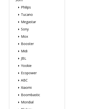
Philips
Tucano
Megastar
Sony
Mox
Booster
Midi
JBL
Yookie
Ecopower
ABC
Xiaomi
Boombastic
Mondial