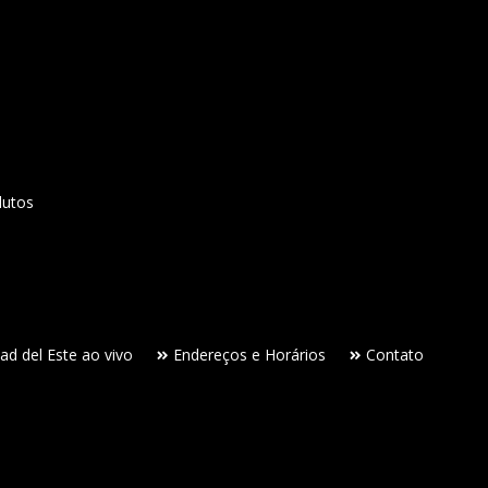
dutos
ad del Este ao vivo
Endereços e Horários
Contato