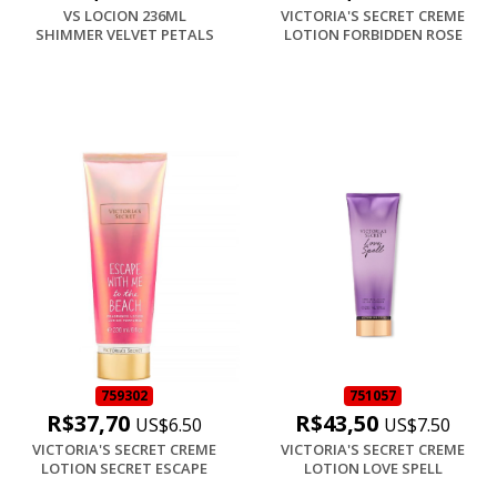
VS LOCION 236ML
VICTORIA'S SECRET CREME
SHIMMER VELVET PETALS
LOTION FORBIDDEN ROSE
759302
751057
R$37,70
R$43,50
US$6.50
US$7.50
VICTORIA'S SECRET CREME
VICTORIA'S SECRET CREME
LOTION SECRET ESCAPE
LOTION LOVE SPELL