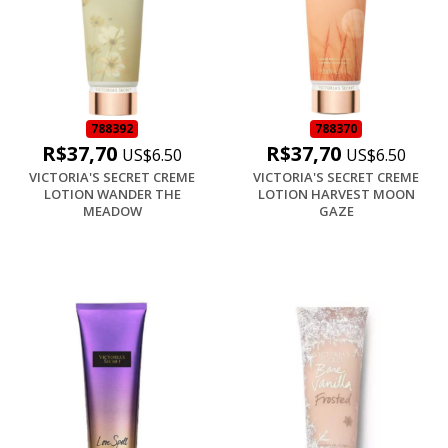
788392
788370
R$37,70
R$37,70
US$6.50
US$6.50
VICTORIA'S SECRET CREME
VICTORIA'S SECRET CREME
LOTION WANDER THE
LOTION HARVEST MOON
MEADOW
GAZE