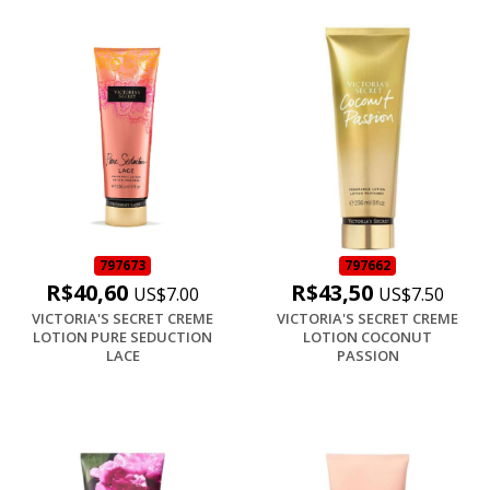
797673
797662
R$40,60
R$43,50
US$7.00
US$7.50
VICTORIA'S SECRET CREME
VICTORIA'S SECRET CREME
LOTION PURE SEDUCTION
LOTION COCONUT
LACE
PASSION