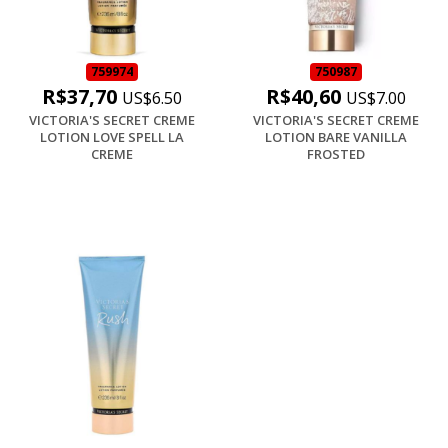
759974
750987
R$37,70
R$40,60
US$6.50
US$7.00
VICTORIA'S SECRET CREME
VICTORIA'S SECRET CREME
LOTION LOVE SPELL LA
LOTION BARE VANILLA
CREME
FROSTED