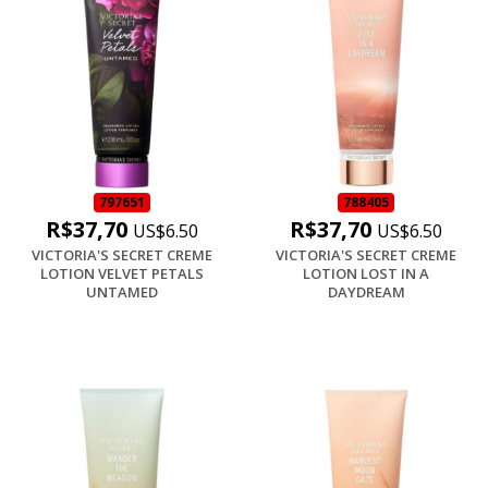
797651
788405
R$37,70
R$37,70
US$6.50
US$6.50
VICTORIA'S SECRET CREME
VICTORIA'S SECRET CREME
LOTION VELVET PETALS
LOTION LOST IN A
UNTAMED
DAYDREAM