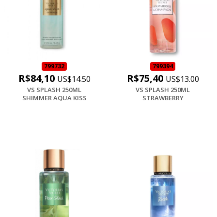
799732
799394
R$84,10
R$75,40
US$14.50
US$13.00
VS SPLASH 250ML
VS SPLASH 250ML
SHIMMER AQUA KISS
STRAWBERRY