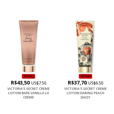
797695
797684
R$43,50
R$37,70
US$7.50
US$6.50
VICTORIA'S SECRET CREME
VICTORIA'S SECRET CREME
LOTION BARE VANILLA LA
LOTION DARING PEACH
CREME
DAISY