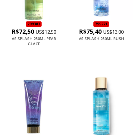
799383
799271
R$72,50
R$75,40
US$12.50
US$13.00
VS SPLASH 250ML PEAR
VS SPLASH 250ML RUSH
GLACE