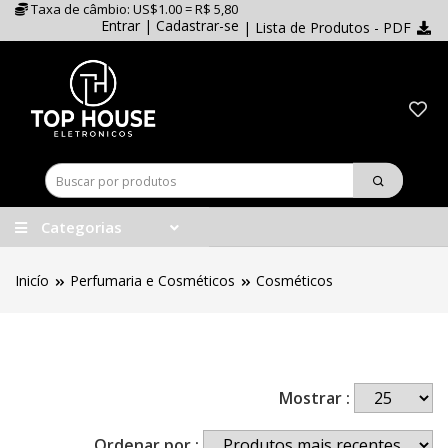
Taxa de câmbio: US$1.00 = R$ 5,80
Entrar
|
Cadastrar-se
| Lista de Produtos - PDF
Categorias
Inicío
Perfumaria e Cosméticos
Cosméticos
Mostrar :
Ordenar por :