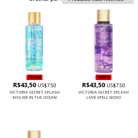
751360
760911
R$43,50
R$43,50
US$7.50
US$7.50
VICTORIA SECRET SPLASH
VICTORIA SECRET SPLASH
KISS ME IN THE OCEAN
LOVE SPELL NOVO