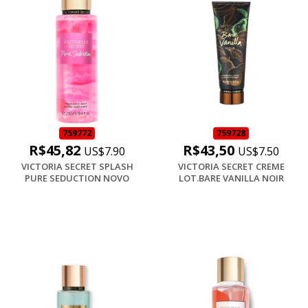
759772
759728
R$45,82
R$43,50
US$7.90
US$7.50
VICTORIA SECRET SPLASH
VICTORIA SECRET CREME
PURE SEDUCTION NOVO
LOT.BARE VANILLA NOIR