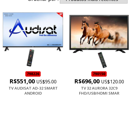
798226
790150
R$551,00
R$696,00
US$95.00
US$120.00
TV AUDISAT AD-32 SMART
TV 32 AURORA 32C9
ANDROID
FHD/USB/HDMI SMAR