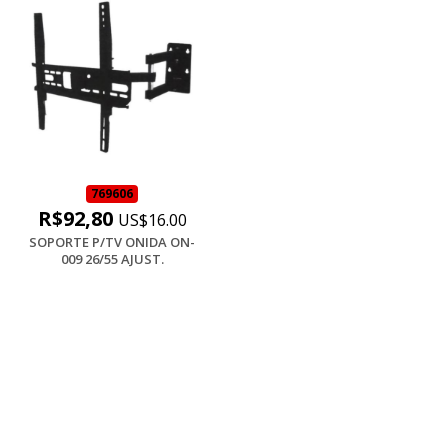
769606
R$92,80
US$16.00
SOPORTE P/TV ONIDA ON-
009 26/55 AJUST.