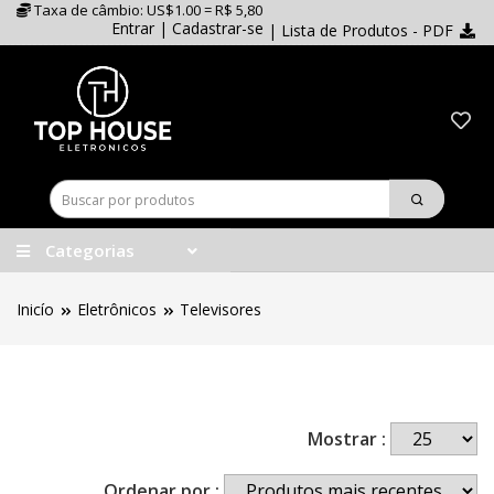
Taxa de câmbio: US$1.00 = R$ 5,80
Entrar
|
Cadastrar-se
| Lista de Produtos - PDF
Categorias
Inicío
Eletrônicos
Televisores
Mostrar :
Ordenar por :